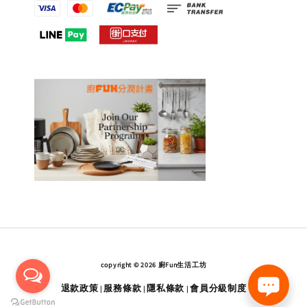
copyright © 2026 廚Fun生活工坊
退款政策
服務條款
隱私條款
會員分級制度
|
|
|