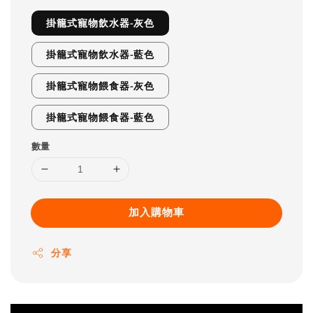
掛籠式寵物飲水器-灰色
掛籠式寵物飲水器-藍色
掛籠式寵物餵食器-灰色
掛籠式寵物餵食器-藍色
數量
加入購物車
分享