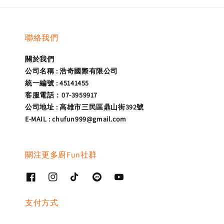
聯絡我們
關於我們
公司名稱 : 浩奇國際有限公司
統一編號 : 45141455
客服電話：07-3959917
公司地址 : 高雄市三民區鼎山街392號
E-MAIL : chufun999@gmail.com
關注更多廚Fun社群
支付方式