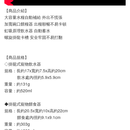
【商品介紹】
大容量水糧自動補給 外出不慌張
加寬碗口餵糧器 出糧順暢不易卡頓
虹吸原理飲水器 自動蓄水
螺旋掛龍卡槽 安全牢固不易打翻
【商品規格】
◇掛籠式寵物飲水器
規格：長約17x寬約7.5x高約20cm
           飲水處內徑約5.9x5.9cm
重量：約131g
容量：約520ml
◆掛籠式寵物餵食器
規格：長約20.5x寬約10x高約22cm
           餵食處內徑約9.1x9.1cm
重量：約303g