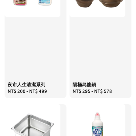
夜市人生清潔系列
陽極烏龍鍋
Regular
NT$ 200
-
NT$ 499
Regular
NT$ 295
-
NT$ 578
price
price