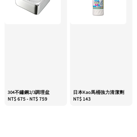
304不鏽鋼2/3調理盆
日本Kao馬桶強力清潔劑
Regular
NT$ 675
-
NT$ 759
Regular
NT$ 143
price
price