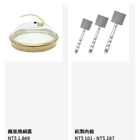
鐵板燒鍋蓋
鋁製肉鎚
Regular
NT$ 1,849
Regular
NT$ 101
-
NT$ 287