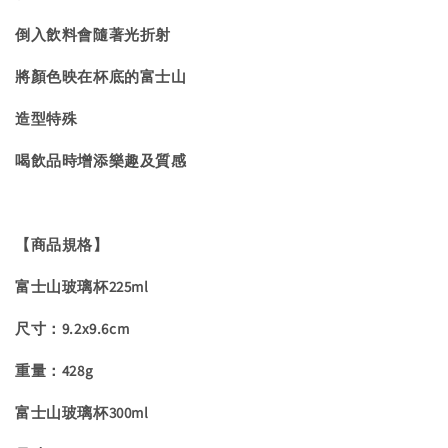
倒入飲料會隨著光折射
將顏色映在杯底的富士山
造型特殊
喝飲品時增添樂趣及質感
【商品規格】
富士山玻璃杯225ml
尺寸：9.2x9.6cm
重量：428g
富士山玻璃杯300ml