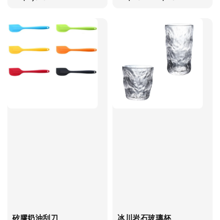
price
price
矽膠奶油刮刀
冰川岩石玻璃杯