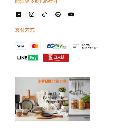
關注更多廚Fun社群
支付方式