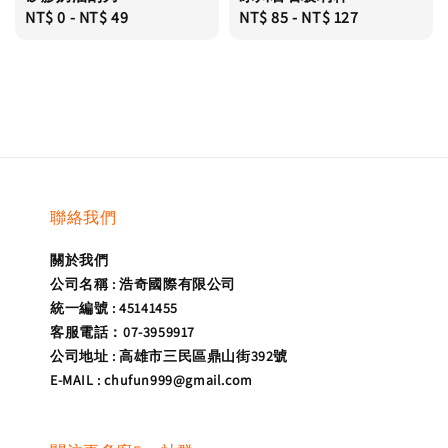
Regular
NT$ 0
-
NT$ 49
Regular
NT$ 85
-
NT$ 127
price
price
聯絡我們
關於我們
公司名稱 : 浩奇國際有限公司
統一編號 : 45141455
客服電話：07-3959917
公司地址 : 高雄市三民區鼎山街392號
E-MAIL : chufun999@gmail.com