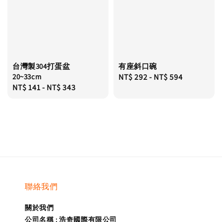
台灣製304打蛋盆
有座斜口碗
20~33cm
Regular
NT$ 292
-
NT$ 594
Regular
NT$ 141
-
NT$ 343
price
price
聯絡我們
關於我們
公司名稱 : 浩奇國際有限公司