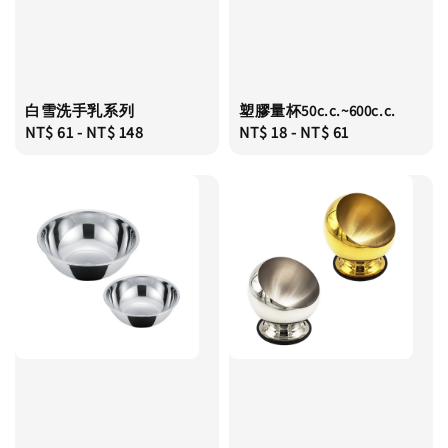
白雪洗手乳系列
塑膠量杯50c.c.~600c.c.
Regular
NT$ 61
-
NT$ 148
Regular
NT$ 18
-
NT$ 61
price
price