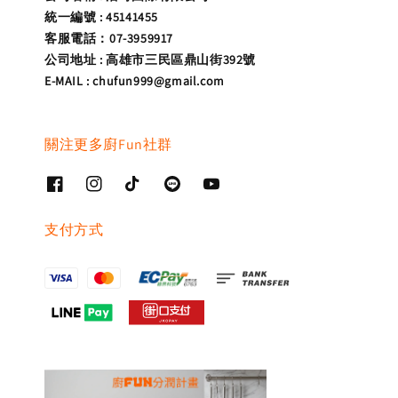
統一編號 : 45141455
客服電話：07-3959917
公司地址 : 高雄市三民區鼎山街392號
E-MAIL : chufun999@gmail.com
關注更多廚Fun社群
支付方式