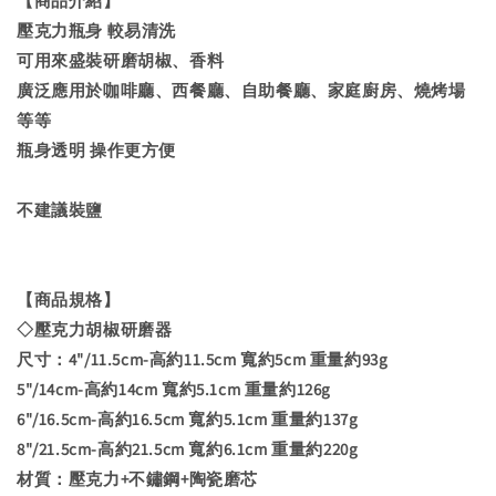
【商品介紹】
壓克力瓶身 較易清洗
可用來盛裝研磨胡椒、香料
廣泛應用於咖啡廳、西餐廳、自助餐廳、家庭廚房、燒烤場
等等
瓶身透明 操作更方便
不建議裝鹽
【商品規格】
◇壓克力胡椒研磨器
尺寸：4"/11.5cm-高約11.5cm 寬約5cm 重量約93g
5"/14cm-高約14cm 寬約5.1cm 重量約126g
6"/16.5cm-高約16.5cm 寬約5.1cm 重量約137g
8"/21.5cm-高約21.5cm 寬約6.1cm 重量約220g
材質：壓克力+不鏽鋼+陶瓷磨芯