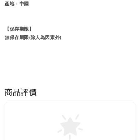
產地：中國
【保存期限】
無保存期限(除人為因素外)
商品評價