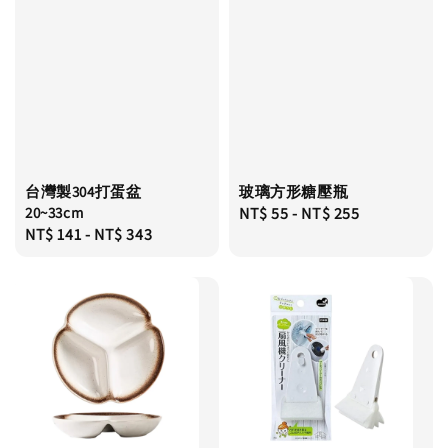
台灣製304打蛋盆
玻璃方形糖壓瓶
20~33cm
Regular
NT$ 55
-
NT$ 255
Regular
NT$ 141
-
NT$ 343
price
price