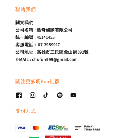
聯絡我們
關於我們
公司名稱 : 浩奇國際有限公司
統一編號 : 45141455
客服電話：07-3959917
公司地址 : 高雄市三民區鼎山街392號
E-MAIL : chufun999@gmail.com
關注更多廚Fun社群
支付方式