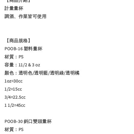
【商品介紹】
計量量杯
調酒、作菜皆可使用
【商品規格】
POOB-16 塑料量杯
材質：PS
容量：11/2 & 3 oz
顏色：透明色/透明藍/透明綠/透明橘
1oz=30cc
1/2=15cc
3/4=22.5cc
1 1/2=45cc
POOB-30 斜口雙頭量杯
材質：PS