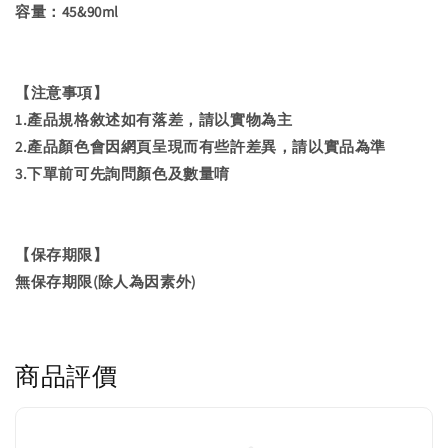
容量：45&90ml
【注意事項】
1.產品規格敘述如有落差，請以實物為主
2.產品顏色會因網頁呈現而有些許差異，請以實品為準
3.下單前可先詢問顏色及數量唷
【保存期限】
無保存期限(除人為因素外)
商品評價