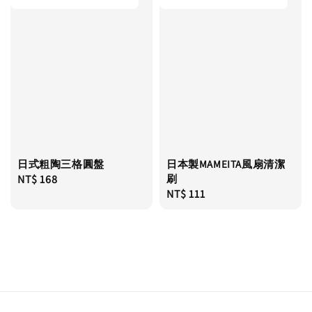
日式粗陶三格圓盤
日本製MAMEITA風扇清潔
Regular
NT$ 168
刷
Regular
NT$ 111
price
price