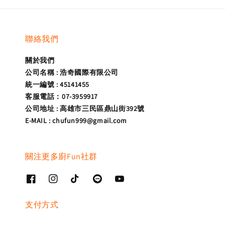
聯絡我們
關於我們
公司名稱 : 浩奇國際有限公司
統一編號 : 45141455
客服電話：07-3959917
公司地址 : 高雄市三民區鼎山街392號
E-MAIL : chufun999@gmail.com
關注更多廚Fun社群
支付方式