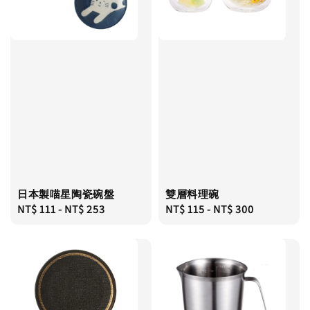
日本製喵星陶瓷碗盤
雙層料理碗
Regular
NT$ 111
-
NT$ 253
Regular
NT$ 115
-
NT$ 300
price
price