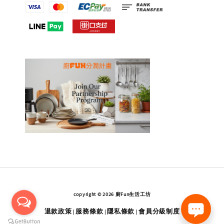
copyright © 2026 廚Fun生活工坊
退款政策
服務條款
隱私條款
會員分級制度
|
|
|