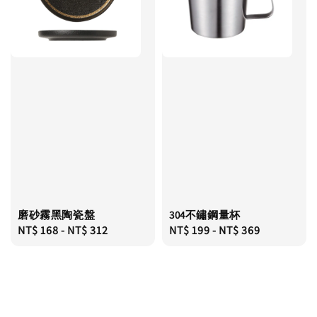
磨砂霧黑陶瓷盤
304不鏽鋼量杯
Regular
NT$ 168
-
NT$ 312
Regular
NT$ 199
-
NT$ 369
price
price