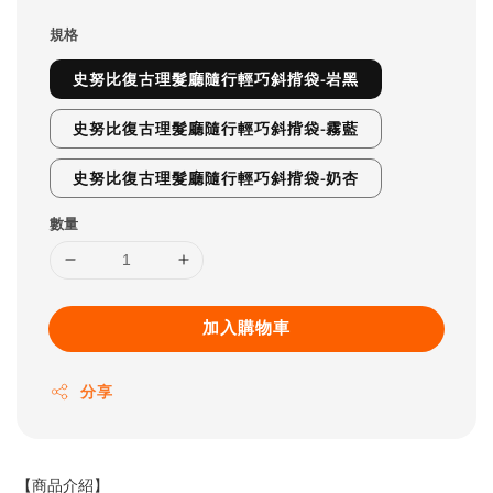
規格
史努比復古理髮廳隨行輕巧斜揹袋-岩黑
史努比復古理髮廳隨行輕巧斜揹袋-霧藍
史努比復古理髮廳隨行輕巧斜揹袋-奶杏
數量
加入購物車
分享
【商品介紹】