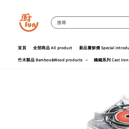
搜尋
首頁
全部商品 All product
新品嘗鮮價 Special introduc
竹木製品 Bamboo&Wood products
鑄鐵系列 Cast iron 