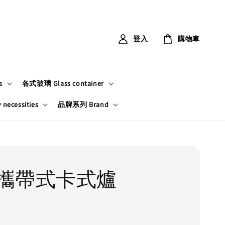
登入
購物車
s
各式玻璃 Glass container
ecessities
品牌系列 Brand
攜帶式卡式爐