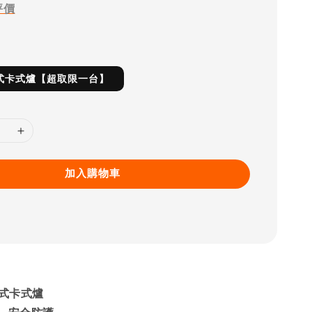
評價
帶式卡式爐【超取限一台】
加入購物車
帶式卡式爐