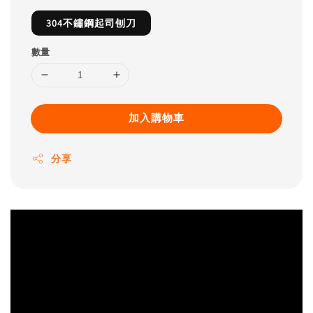
304不鏽鋼起司刨刀
數量
加入購物車
分享