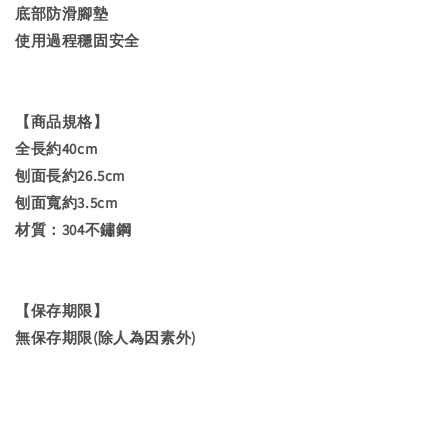
底部防滑腳墊
使用過程穩固安全
【商品規格】
全長約40cm
刨面長約26.5cm
刨面寬約3.5cm
材質：304不鏽鋼
【保存期限】
無保存期限(除人為因素外)