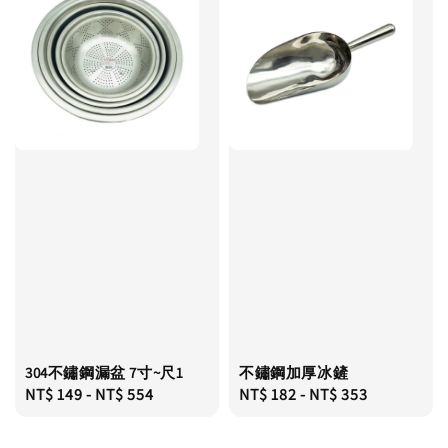
304不鏽鋼漏盆 7寸~尺1
不鏽鋼加厚冰鏟
Regular
NT$ 149
-
NT$ 554
Regular
NT$ 182
-
NT$ 353
price
price