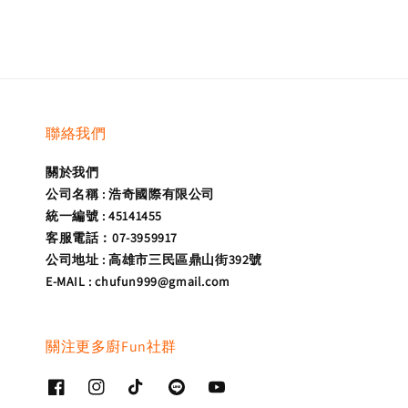
聯絡我們
關於我們
公司名稱 : 浩奇國際有限公司
統一編號 : 45141455
客服電話：07-3959917
公司地址 : 高雄市三民區鼎山街392號
E-MAIL : chufun999@gmail.com
關注更多廚Fun社群