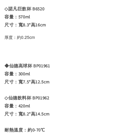
◇諾凡巨飲杯 B6520
容量：570ml
尺寸：寬8.3*高16cm
厚度：約0.25cm
◆仙德高球杯 BP01961
容量：300ml
尺寸：寬7.5*高12.5cm
◇仙德飲料杯 BP01962
容量：420ml
尺寸：寬8.2*高14.5cm
耐熱溫度：約0-70℃