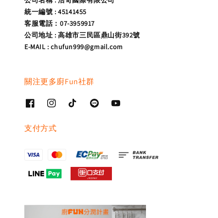
統一編號 : 45141455
客服電話：07-3959917
公司地址 : 高雄市三民區鼎山街392號
E-MAIL : chufun999@gmail.com
關注更多廚Fun社群
支付方式