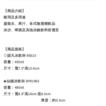
【商品介紹】
耐用且多用途
盛裝水、果汁、各式無酒精飲品
冰沙、啤酒及其他冰鎮飲料皆適宜
【商品規格】
◇諾凡冰飲杯 B6515
容量：435ml
尺寸：寬7.5*高15.6cm
◆仙德冰飲杯 BP01963
容量：495ml
尺寸：寬8.6*高16cm 底6.5cm
厚度：約0.3cm