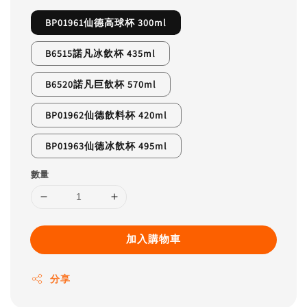
BP01961仙德高球杯 300ml
B6515諾凡冰飲杯 435ml
B6520諾凡巨飲杯 570ml
BP01962仙德飲料杯 420ml
BP01963仙德冰飲杯 495ml
數量
加入購物車
分享