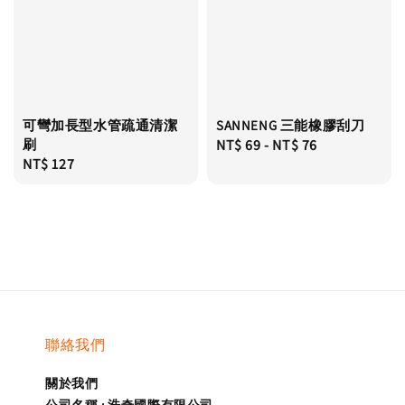
可彎加長型水管疏通清潔
SANNENG 三能橡膠刮刀
刷
Regular
NT$ 69
-
NT$ 76
Regular
NT$ 127
price
price
聯絡我們
關於我們
公司名稱 : 浩奇國際有限公司