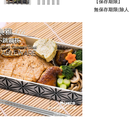
【保存期限】
無保存期限(除人