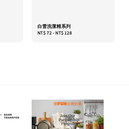
白雪洗潔精系列
Regular
NT$ 72
-
NT$ 128
price