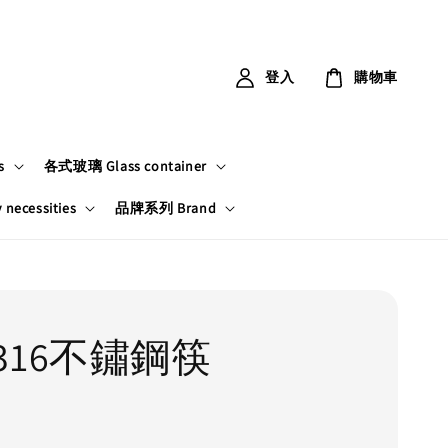
登入
購物車
s
各式玻璃 Glass container
ecessities
品牌系列 Brand
316不鏽鋼筷