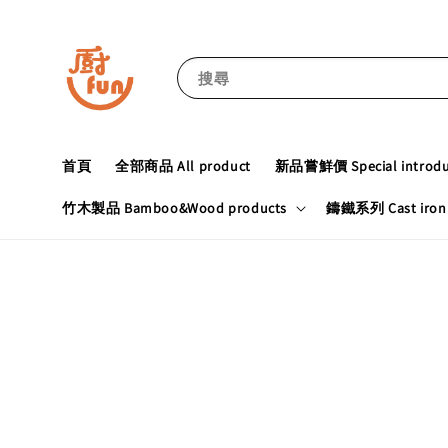
搜尋
首頁
全部商品 All product
新品嘗鮮價 Special introduc
竹木製品 Bamboo&Wood products
鑄鐵系列 Cast iron 