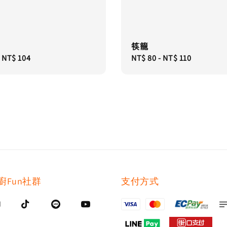
筷籠
-
NT$ 104
Regular
NT$ 80
-
NT$ 110
price
廚Fun社群
支付方式