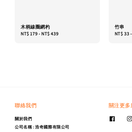
木柄線圈網杓
竹串
Regular
NT$ 179
-
NT$ 439
Regular
NT$ 33
price
price
聯絡我們
關注更多
關於我們
公司名稱 : 浩奇國際有限公司