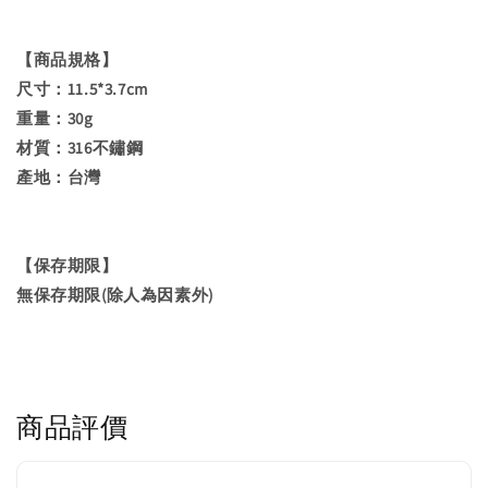
【商品規格】
尺寸：11.5*3.7cm
重量：30g
材質：316不鏽鋼
產地：台灣
【保存期限】
無保存期限(除人為因素外)
商品評價