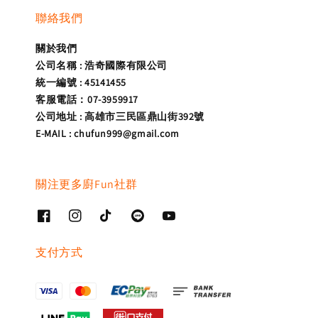
聯絡我們
關於我們
公司名稱 : 浩奇國際有限公司
統一編號 : 45141455
客服電話：07-3959917
公司地址 : 高雄市三民區鼎山街392號
E-MAIL : chufun999@gmail.com
關注更多廚Fun社群
支付方式