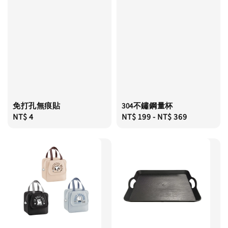
免打孔無痕貼
304不鏽鋼量杯
Regular
NT$ 4
Regular
NT$ 199
-
NT$ 369
price
price