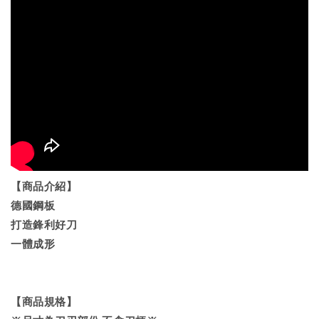
【商品介紹】
德國鋼板
打造鋒利好刀
一體成形
【商品規格】