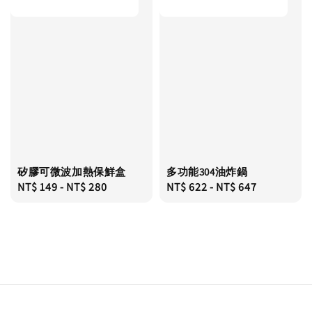
矽膠可微波加熱保鮮盒
多功能304油炸鍋
Regular
NT$ 149
-
NT$ 280
Regular
NT$ 622
-
NT$ 647
price
price