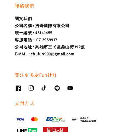
聯絡我們
關於我們
公司名稱 : 浩奇國際有限公司
統一編號 : 45141455
客服電話：07-3959917
公司地址 : 高雄市三民區鼎山街392號
E-MAIL : chufun999@gmail.com
關注更多廚Fun社群
支付方式