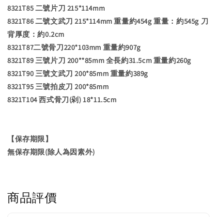
8321T85 二號片刀 215*114mm
8321T86 二號文武刀 215*114mm 重量約454g 重量：約545g 刀
背厚度：約0.2cm
8321T87二號骨刀220*103mm 重量約907g
8321T89 三號片刀 200**85mm 全長約31.5cm 重量約260g
8321T90 三號文武刀 200*85mm 重量約389g
8321T95 三號拍皮刀 200*85mm
8321T104 西式骨刀(剁) 18*11.5cm
【保存期限】
無保存期限(除人為因素外)
商品評價