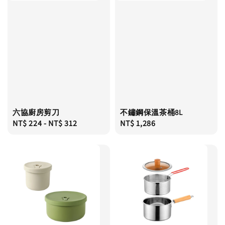
六協廚房剪刀
不鏽鋼保溫茶桶8L
Regular
NT$ 224
-
NT$ 312
Regular
NT$ 1,286
price
price