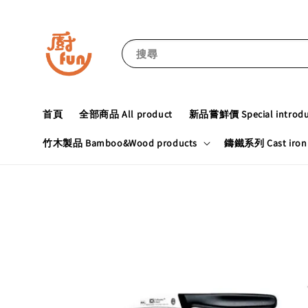
搜尋
首頁
全部商品 All product
新品嘗鮮價 Special introduc
竹木製品 Bamboo&Wood products
鑄鐵系列 Cast iron 