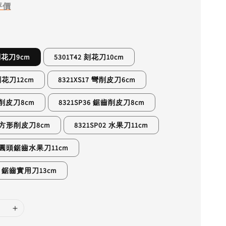
評價
 刻花刀9cm
5301T42 刻花刀10cm
 刻花刀12cm
8321XS17 彎削皮刀6cm
1 削皮刀8cm
8321SP36 鋸齒削皮刀8cm
3 方形削皮刀8cm
8321SP02 水果刀11cm
03 圓頭鋸齒水果刀11cm
32 鋸齒實用刀13cm