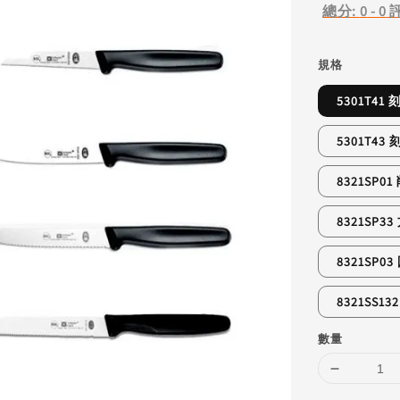
總分:
0
-
0
規格
5301T41
5301T43
8321SP0
8321SP3
8321SP
8321SS1
數量