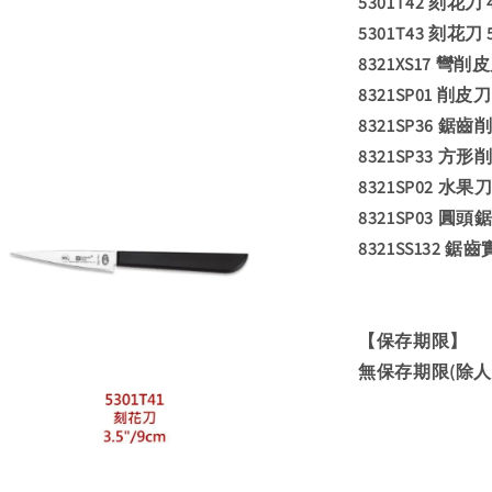
5301T42 刻花刀 4
5301T43 刻花刀 5
8321XS17 彎削皮
8321SP01 削皮刀 
8321SP36 鋸齒削
8321SP33 方形削
8321SP02 水果刀 
8321SP03 圓頭
8321SS132 鋸齒
【保存期限】
無保存期限(除人