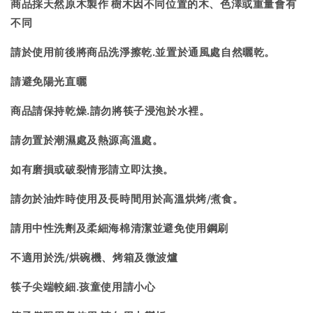
商品採天然原木製作 樹木因不同位置的木、色澤或重量會有
不同
請於使用前後將商品洗淨擦乾.並置於通風處自然曬乾。
請避免陽光直曬
商品請保持乾燥.請勿將筷子浸泡於水裡。
請勿置於潮濕處及熱源高溫處。
如有磨損或破裂情形請立即汰換。
請勿於油炸時使用及長時間用於高溫烘烤/煮食。
請用中性洗劑及柔細海棉清潔並避免使用鋼刷
不適用於洗/烘碗機、烤箱及微波爐
筷子尖端較細.孩童使用請小心