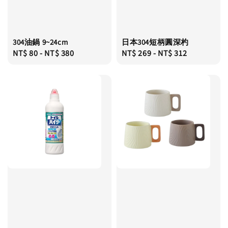
304油鍋 9~24cm
日本304短柄圓深杓
Regular
NT$ 80
-
NT$ 380
Regular
NT$ 269
-
NT$ 312
price
price