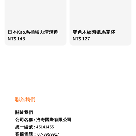
日本Kao馬桶強力清潔劑
雙色木紋陶瓷馬克杯
Regular
NT$ 143
Regular
NT$ 127
price
price
聯絡我們
關於我們
公司名稱 : 浩奇國際有限公司
統一編號 : 45141455
客服電話：07-3959917