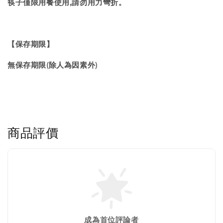
筷子僅限用餐使用,請勿用力彎折。
【保存期限】
無保存期限(除人為因素外)
商品評價
成為首位評論者