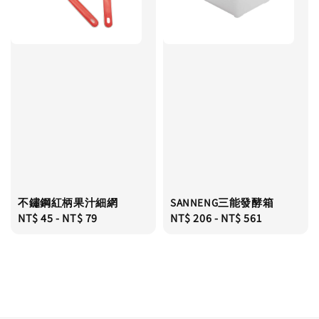
不鏽鋼紅柄果汁細網
SANNENG三能發酵箱
Regular
NT$ 45
-
NT$ 79
Regular
NT$ 206
-
NT$ 561
price
price