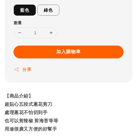
藍色
綠色
數量
加入購物車
分享
【商品介紹】
超貼心五段式蔥花剪刀
處理蔥花不怕切到手
也可以剪辣椒 剪海苔等等
用途很廣又方便的好幫手