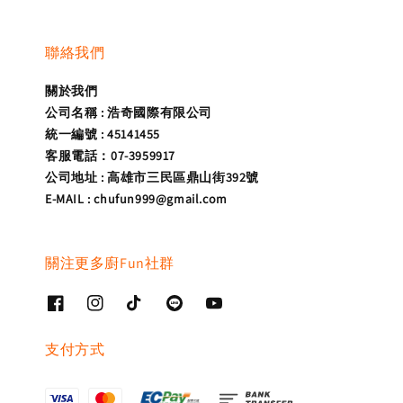
聯絡我們
關於我們
公司名稱 : 浩奇國際有限公司
統一編號 : 45141455
客服電話：07-3959917
公司地址 : 高雄市三民區鼎山街392號
E-MAIL : chufun999@gmail.com
關注更多廚Fun社群
支付方式