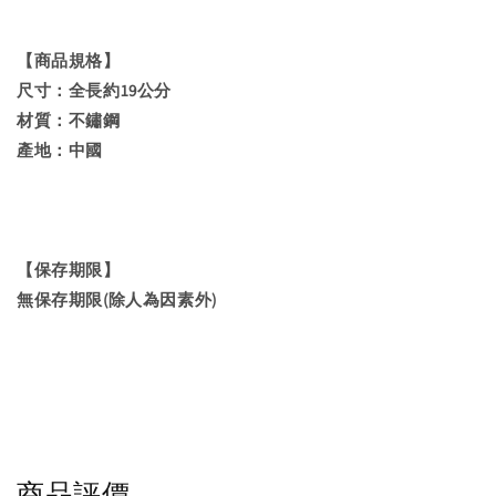
【商品規格】
尺寸：全長約19公分
材質：不鏽鋼
產地：中國
【保存期限】
無保存期限(除人為因素外)
商品評價