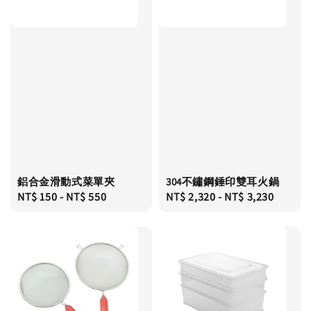
鋁合金滑動式菜單夾
304不鏽鋼錘印雙耳火鍋
Regular
NT$ 150
-
NT$ 550
Regular
NT$ 2,320
-
NT$ 3,230
price
price