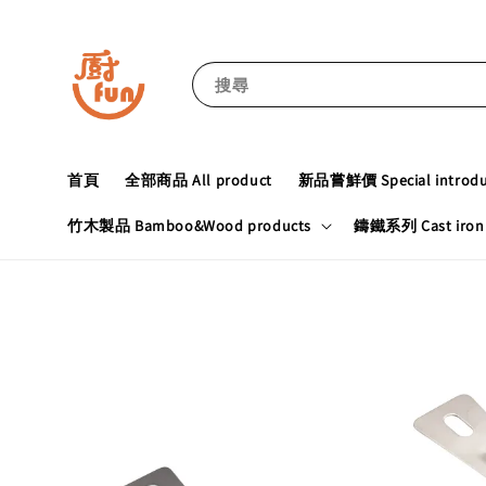
搜尋
首頁
全部商品 All product
新品嘗鮮價 Special introduc
竹木製品 Bamboo&Wood products
鑄鐵系列 Cast iron 