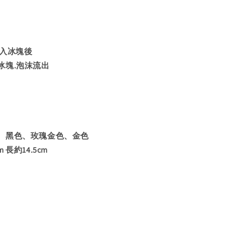
加入冰塊後
冰塊.泡沫流出
、黑色、玫瑰金色、金色
長約14.5cm