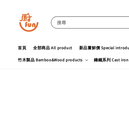
搜尋
首頁
全部商品 All product
新品嘗鮮價 Special introduc
竹木製品 Bamboo&Wood products
鑄鐵系列 Cast iron 