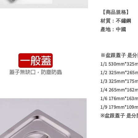
【商品規格】
材質：不鏽鋼
產地：中國
※盆跟蓋子 是分
1/1 530mm*325
1/2 325mm*265
1/3 325mm*175
1/4 265mm*162
1/6 176mm*163
1/9 179mm*109
※盆跟蓋子 是分