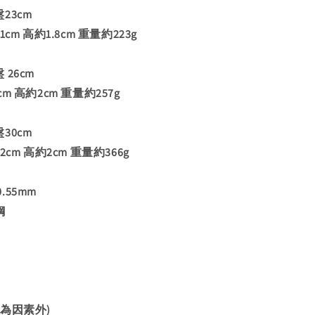
23cm
cm 高約1.8cm 重量約223g
26cm
m 高約2cm 重量約257g
30cm
cm 高約2cm 重量約366g
55mm
鋼
為因素外)