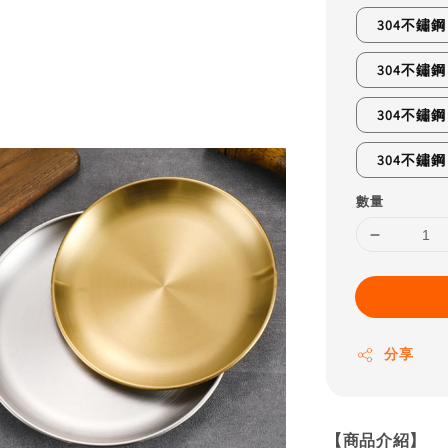
304不鏽
304不鏽
304不鏽
304不鏽
數量
分享
【商品介紹】