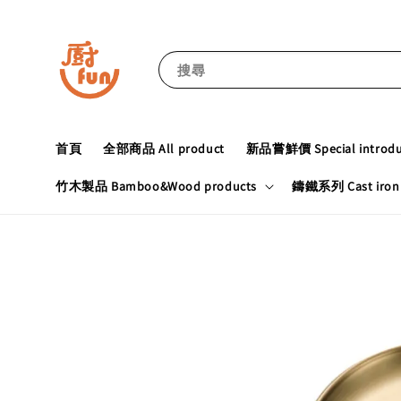
搜尋
首頁
全部商品 All product
新品嘗鮮價 Special introduc
竹木製品 Bamboo&Wood products
鑄鐵系列 Cast iron 