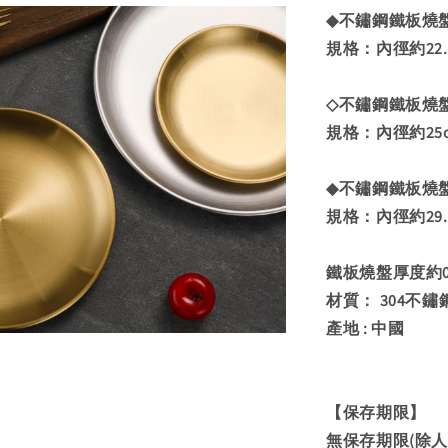
◆不鏽鋼鐵板燒盤
規格：內徑約22.1
◇不鏽鋼鐵板燒盤 
規格：內徑約25c
◆不鏽鋼鐵板燒盤
規格：內徑約29.2
鐵板燒盤厚度約0.
材質： 304不鏽
產地 : 中國
【保存期限】
無保存期限(除人