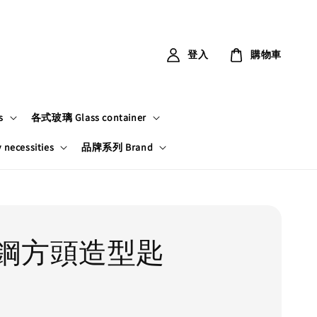
登入
購物車
s
各式玻璃 Glass container
ecessities
品牌系列 Brand
鋼方頭造型匙