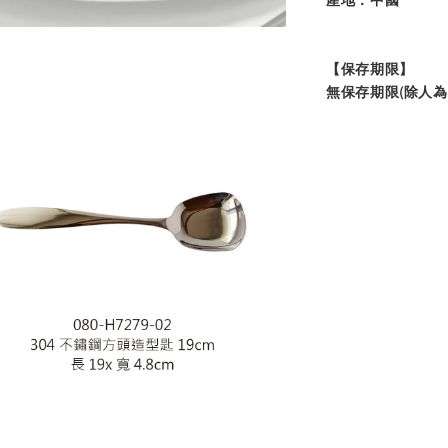
產地：中國
【保存期限】
無保存期限(除人為