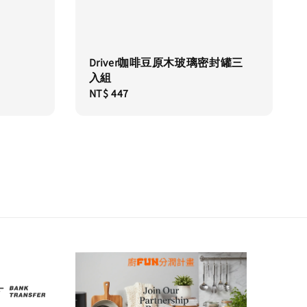
Driver咖啡豆原木玻璃密封罐三
入組
Regular
NT$ 447
price