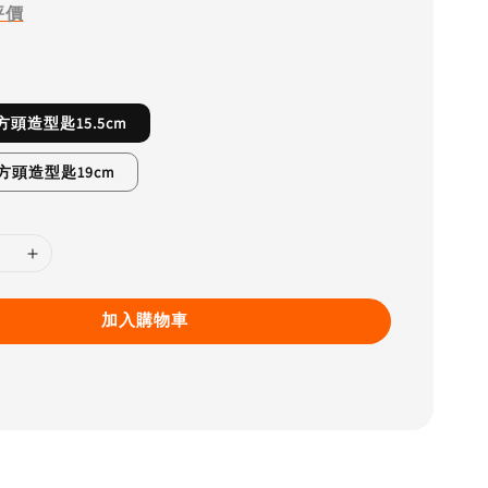
評價
1 方頭造型匙15.5cm
2 方頭造型匙19cm
加入購物車