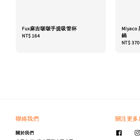
Fux麻吉啵啵手提吸管杯
Miya
鍋
Regular
NT$ 164
Regular
NT$ 370
price
price
聯絡我們
關注更多
關於我們