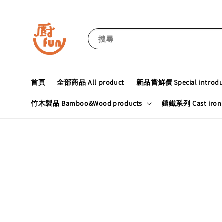
搜尋
首頁
全部商品 All product
新品嘗鮮價 Special introduc
竹木製品 Bamboo&Wood products
鑄鐵系列 Cast iron 