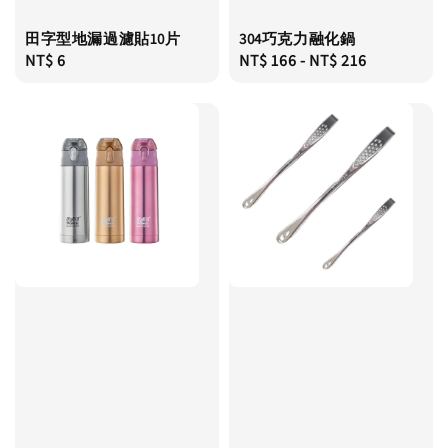
田字型地漏過濾貼10片
304巧克力融化鍋
Regular
NT$ 6
Regular
NT$ 166
-
NT$ 216
price
price