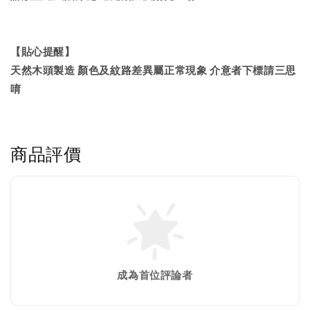
【貼心提醒】
天然木頭製造 顏色及紋路差異屬正常現象 介意者下標請三思
唷
商品評價
成為首位評論者