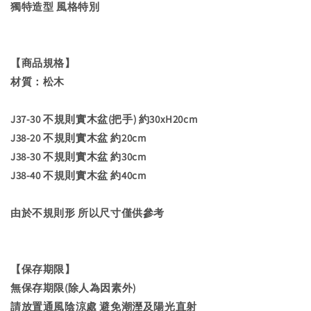
獨特造型 風格特別
【商品規格】
材質：松木
J37-30 不規則實木盆(把手) 約30xH20cm
J38-20 不規則實木盆 約20cm
J38-30 不規則實木盆 約30cm
J38-40 不規則實木盆 約40cm
由於不規則形 所以尺寸僅供參考
【保存期限】
無保存期限(除人為因素外)
請放置通風陰涼處 避免潮溼及陽光直射