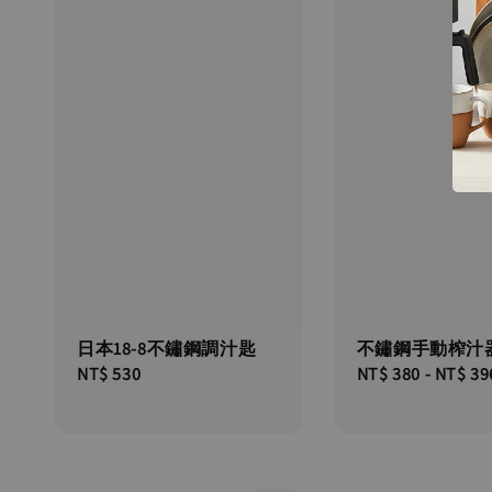
日本18-8不鏽鋼調汁匙
不鏽鋼手動榨汁
Regular
NT$ 530
Regular
NT$ 380
-
NT$ 39
price
price