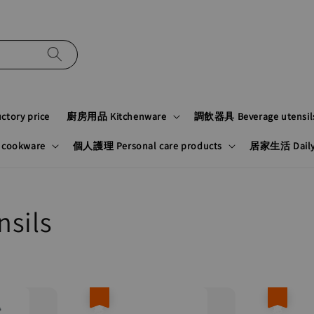
tory price
廚房用品 Kitchenware
調飲器具 Beverage utensil
cookware
個人護理 Personal care products
居家生活 Daily n
sils
優惠
優惠