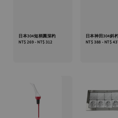
日本304短柄圓深杓
日本神田304斜
Regular
NT$ 269
-
NT$ 312
Regular
NT$ 388
-
NT$ 43
price
price