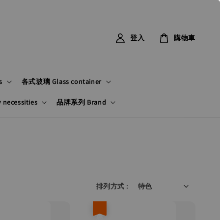
登入
購物車
s
各式玻璃 Glass container
ecessities
品牌系列 Brand
排列方式 :
優惠