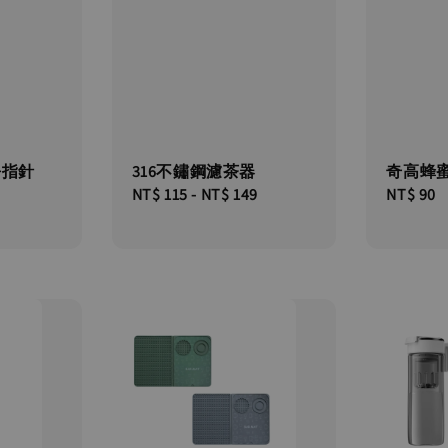
+指針
316不鏽鋼濾茶器
奇高蜂蜜
Regular
NT$ 115
-
NT$ 149
Regular
NT$ 90
price
price