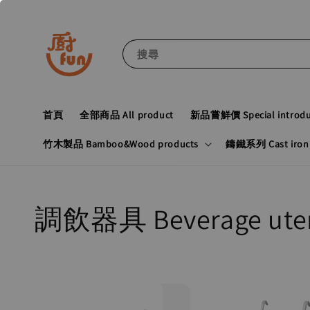
搜尋
首頁
全部商品 All product
新品嘗鮮價 Special introduc
竹木製品 Bamboo&Wood products
鑄鐵系列 Cast iron 
調飲器具 Beverage uten