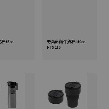
杯45cc
奇高耐熱牛奶杯140cc
Regular
NT$ 115
price