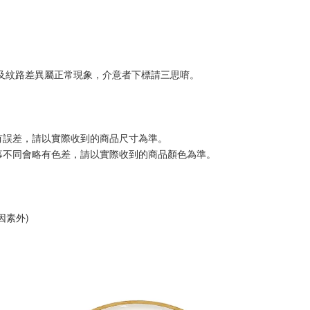
色及紋路差異屬正常現象，介意者下標請三思唷。
有誤差，請以實際收到的商品尺寸為準。
幕不同會略有色差，請以實際收到的商品顏色為準。
因素外)