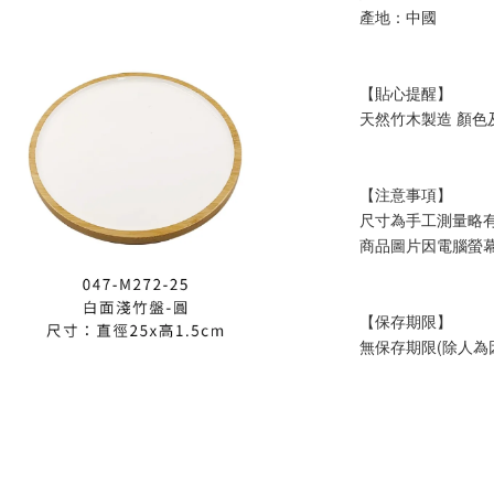
產地：中國
【貼心提醒】
天然竹木製造 顏
【注意事項】
尺寸為手工測量略
商品圖片因電腦螢
【保存期限】
無保存期限(除人為