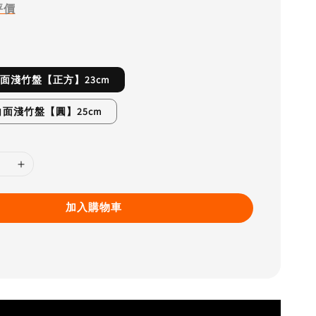
評價
3白面淺竹盤【正方】23cm
5 白面淺竹盤【圓】25cm
加入購物車