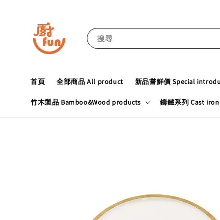
搜尋
首頁
全部商品 All product
新品嘗鮮價 Special introduc
竹木製品 Bamboo&Wood products
鑄鐵系列 Cast iron 