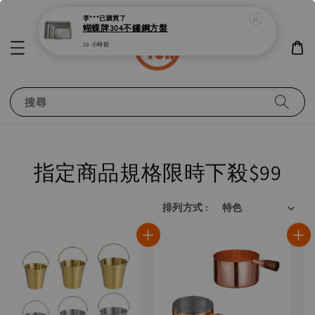
搜尋
指定商品規格限時下殺$99
排列方式 :