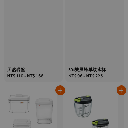
天然岩盤
304雙層蜂巢紋水杯
Regular
NT$ 110
-
NT$ 166
Regular
NT$ 96
-
NT$ 225
price
price