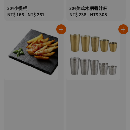
304小提桶
304美式木柄醬汁杯
Regular
NT$ 166
-
NT$ 261
Regular
NT$ 238
-
NT$ 308
price
price