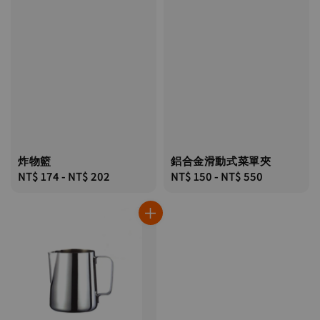
炸物籃
鋁合金滑動式菜單夾
Regular
NT$ 174
-
NT$ 202
Regular
NT$ 150
-
NT$ 550
price
price