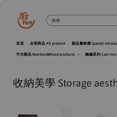
搜尋
首頁
全部商品 All product
新品嘗鮮價 Special introduc
竹木製品 Bamboo&Wood products
鑄鐵系列 Cast iron 
收納美學 Storage aesth