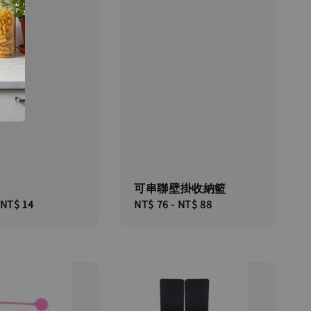
可串聯壁掛收納籃
NT$ 14
Regular
NT$ 76
-
NT$ 88
price