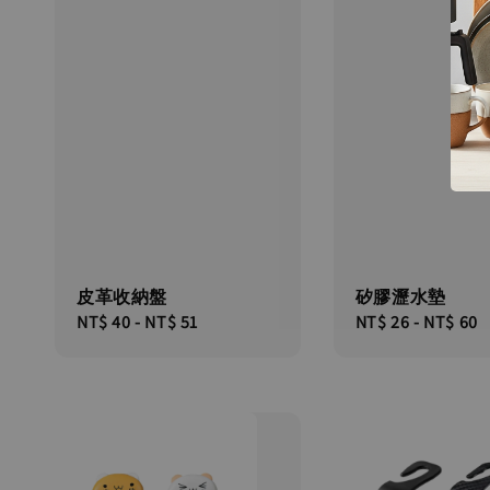
皮革收納盤
矽膠瀝水墊
Regular
NT$ 40
-
NT$ 51
Regular
NT$ 26
-
NT$ 60
price
price