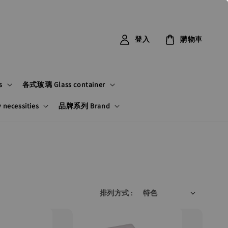
登入
購物車
s
各式玻璃 Glass container
ecessities
品牌系列 Brand
排列方式 :