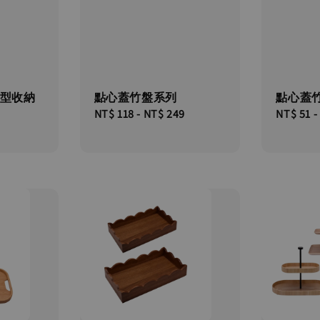
長型收納
點心蓋竹盤系列
點心蓋竹
Regular
NT$ 118
-
NT$ 249
Regular
NT$ 51
-
price
price