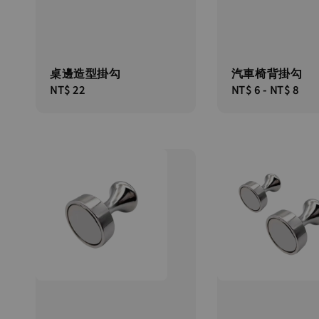
桌邊造型掛勾
汽車椅背掛勾
Regular
NT$ 22
Regular
NT$ 6
-
NT$ 8
price
price