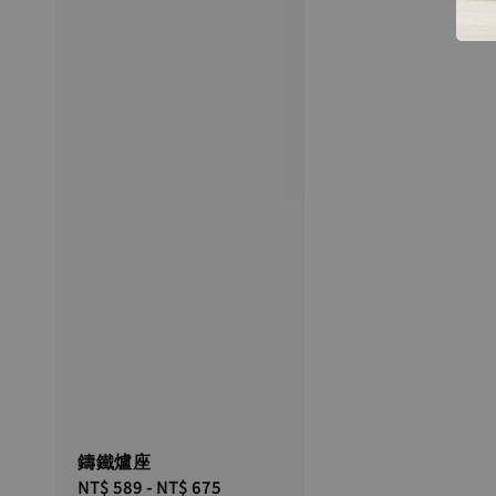
鑄鐵爐座
Regular
NT$ 589
-
NT$ 675