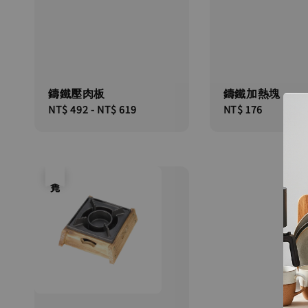
鑄鐵壓肉板
鑄鐵加熱塊
Regular
NT$ 492
-
NT$ 619
Regular
NT$ 176
price
price
售完