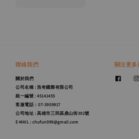
price
聯絡我們
關注更多
關於我們
公司名稱 : 浩奇國際有限公司
統一編號 : 45141455
客服電話：07-3959917
公司地址 : 高雄市三民區鼎山街392號
E-MAIL : chufun999@gmail.com