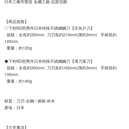
日本三條市製造 金屬工藝 品質信賴
【商品規格】
◇下村KG照秀作日本特殊不銹鋼鋼刀【生魚片刀】
  規格：全長約350mm  刀刃長約210mm(厚約3mm)   手柄長約
140mm
  重量：約120g
◆下村KG照秀作日本特殊不銹鋼鋼刀【薄刀菜刀】
  規格：全長約300mm  刀刃長約165mm(厚約3mm)   手柄長約
135mm
  重量：約140g
材質：刀刃-全鋼 / 握柄-朴木
產地：日本
【注意事項】