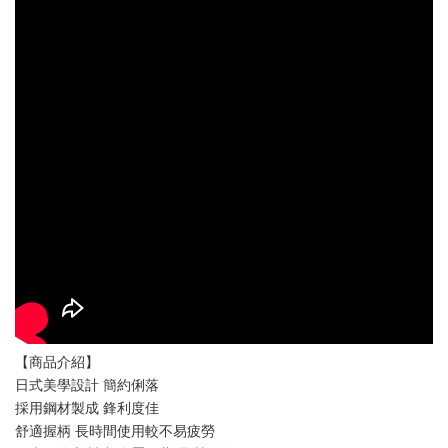
【商品介紹】
日式美學設計 簡約俐落
採用鋼材製成 鋒利度佳
舒適握柄 長時間使用較不易疲勞