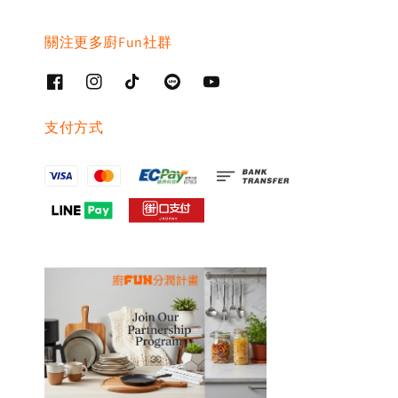
關注更多廚Fun社群
支付方式