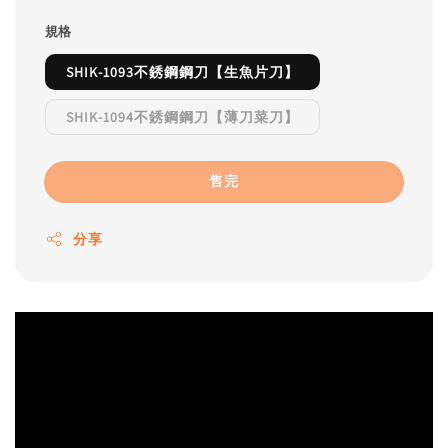
規格
SHIK-1093不銹鋼鋼刀【生魚片刀】
SHIK-1094不銹鋼鋼刀【薄刀菜刀】
售完
分享